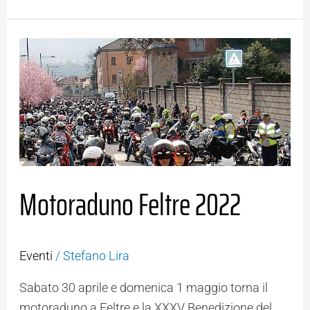
Motoraduno
Feltre
2022
Motoraduno Feltre 2022
Eventi
/
Stefano Lira
Sabato 30 aprile e domenica 1 maggio torna il
motoraduno a Feltre e la XXXV Benedizione del